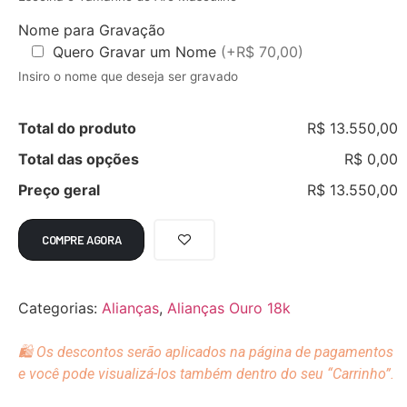
Nome para Gravação
Quero Gravar um Nome
(+R$ 70,00)
Insiro o nome que deseja ser gravado
Total do produto
R$ 13.550,00
Total das opções
R$ 0,00
Preço geral
R$ 13.550,00
COMPRE AGORA
Categorias:
Alianças
,
Alianças Ouro 18k
🛍️ Os descontos serão aplicados na página de pagamentos
e você pode visualizá-los também dentro do seu “Carrinho”.