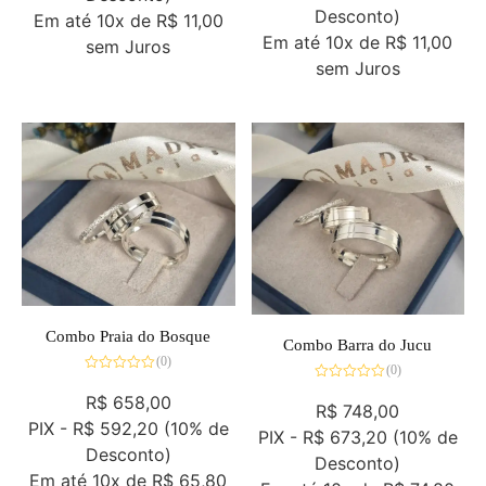
Desconto)
Em até
10x de
R$ 11,00
Em até
10x de
R$ 11,00
sem Juros
sem Juros
Combo Praia do Bosque
Combo Barra do Jucu
(0)
(0)
Avaliação
Avaliação
0
R$
658,00
0
de
R$
748,00
de
5
PIX -
R$ 592,20
(10% de
5
PIX -
R$ 673,20
(10% de
Desconto)
Desconto)
Em até
10x de
R$ 65,80