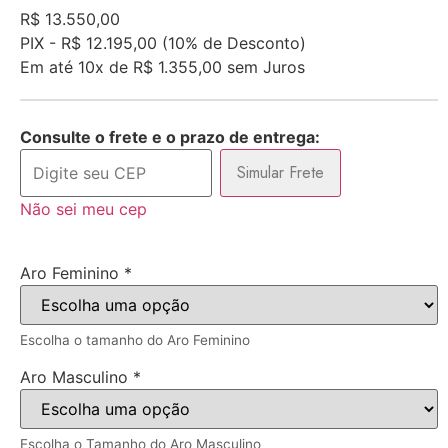
R$
13.550,00
PIX -
R$ 12.195,00
(10% de Desconto)
Em até
10x de
R$ 1.355,00
sem Juros
Consulte o frete e o prazo de entrega:
Simular Frete
Não sei meu cep
Aro Feminino
*
Escolha o tamanho do Aro Feminino
Aro Masculino
*
Escolha o Tamanho do Aro Masculino