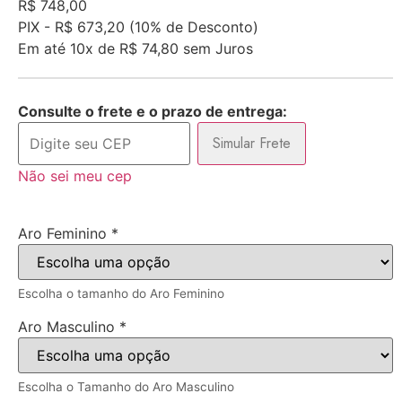
R$
748,00
PIX -
R$ 673,20
(10% de Desconto)
Em até
10x de
R$ 74,80
sem Juros
Consulte o frete e o prazo de entrega:
Simular Frete
Não sei meu cep
Aro Feminino
*
Escolha o tamanho do Aro Feminino
Aro Masculino
*
Escolha o Tamanho do Aro Masculino