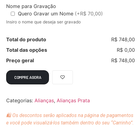
Nome para Gravação
Quero Gravar um Nome
(+R$ 70,00)
Insiro o nome que deseja ser gravado
Total do produto
R$ 748,00
Total das opções
R$ 0,00
Preço geral
R$ 748,00
COMPRE AGORA
Categorias:
Alianças
,
Alianças Prata
🛍️ Os descontos serão aplicados na página de pagamentos
e você pode visualizá-los também dentro do seu “Carrinho”.