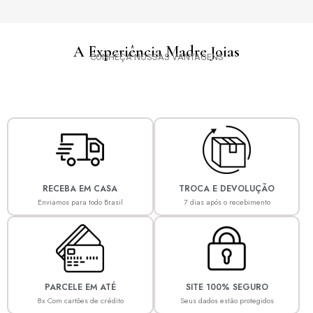
A Experiência Madre Joias
CONHEÇA NOSSAS VANTAGENS
RECEBA EM CASA
TROCA E DEVOLUÇÃO
Enviamos para todo Brasil
7 dias após o recebimento
PARCELE EM ATÉ
SITE 100% SEGURO
8x Com cartões de crédito
Seus dados estão protegidos