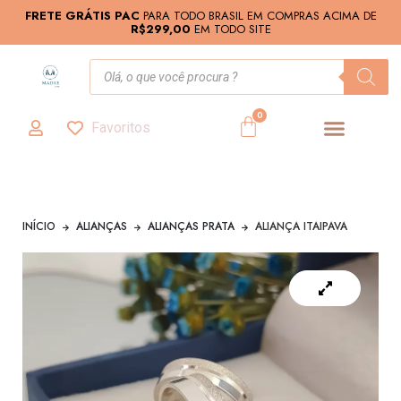
FRETE GRÁTIS PAC
PARA TODO BRASIL EM COMPRAS ACIMA DE
R$299,00
EM TODO SITE
0
Favoritos
INÍCIO
ALIANÇAS
ALIANÇAS PRATA
ALIANÇA ITAIPAVA