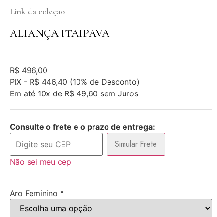
Link da coleçao
ALIANÇA ITAIPAVA
R$
496,00
PIX -
R$ 446,40
(10% de Desconto)
Em até
10x de
R$ 49,60
sem Juros
Consulte o frete e o prazo de entrega:
Simular Frete
Não sei meu cep
Aro Feminino
*