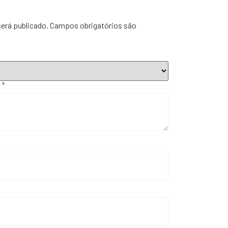
será publicado.
Campos obrigatórios são
o
*