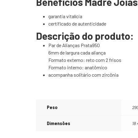
Benefícios Madre Joias
garantia vitalícia
certificado de autenticidade
Descrição do produto:
Par de Alianças Prata950
6mm de largura cada aliança
Formato externo: reto com 2 frisos
Formato interno: anatômico
acompanha solitário com zircônia
Peso
29
Dimensões
18 