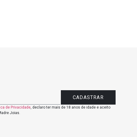
CADASTRAR
tica de Privacidade
, declaro ter mais de 18 anos de idade e aceito
adre Joias.