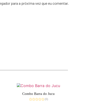
egador para a próxima vez que eu comentar.
Combo Barra do Jucu
(0)
Avaliação