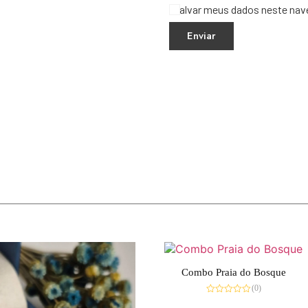
Salvar meus dados neste nav
Combo Praia do Bosque
(0)
Avaliação