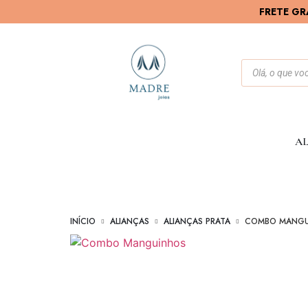
FRETE GR
AL
INÍCIO
ALIANÇAS
ALIANÇAS PRATA
COMBO MANGU