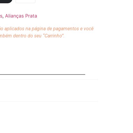
as
,
Alianças Prata
ão aplicados na página de pagamentos e você
ambém dentro do seu “Carrinho”.