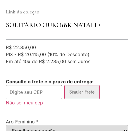
Link da coleçao
SOLITÁRIO OURO18K NATALIE
R$
22.350,00
PIX -
R$ 20.115,00
(10% de Desconto)
Em até
10x de
R$ 2.235,00
sem Juros
Consulte o frete e o prazo de entrega:
Simular Frete
Não sei meu cep
Aro Feminino
*